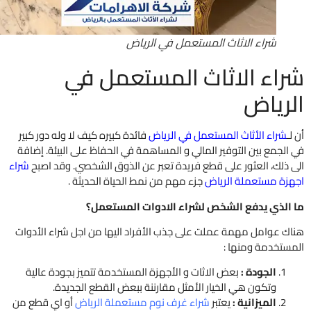
شراء الاثاث المستعمل في الرياض
اء الاثاث المستعمل في
رياض
ـ
شراء الأثاث المستعمل في الرياض
فائدة كبيره كيف لا وله دور كبير
لجمع بين التوفير المالي و المساهمة في الحفاظ على البيئة. إضافة
ذلك، العثور على قطع فريدة تعبر عن الذوق الشخصي. وقد اصبح
شراء
زة مستعملة الرياض
جزء مهم من نمط الحياة الحديثة .
الذي يدفع الشخص لشراء الادوات المستعمل؟
ك عوامل مهمة عملت على جذب الأفراد اليها من اجل شراء الأدوات
ستخدمة ومنها :
الجودة :
بعض الاثات و الأجهزة المستخدمة تتميز بجودة عالية
وتكون هي الخيار الأمثل مقارننة ببعض القطع الجديدة.
الميزانية :
يعتبر
شراء غرف نوم مستعملة الرياض
أو اي قطع من