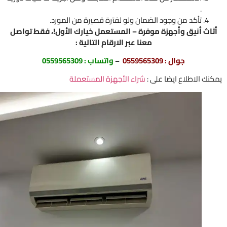
.
تأكد من وجود الضمان ولو لفترة قصيرة من المورد.
اث أنيق وأجهزة موفرة – المستعمل خيارك الأول!، فقط تواصل
معنا عبر الارقام التالية :
جوال :
0559565309
–
واتساب :
0559565309
ك الاطلاع ايضا على :
شراء الأجهزة المستعملة