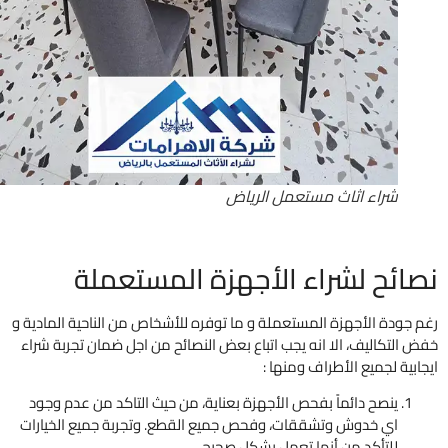
شراء اثاث مستعمل الرياض
ائح لشراء الأجهزة المستعملة
جودة الأجهزة المستعملة و ما توفره للأشخاص من الناحية المادية و
التكاليف، الا انه يجب اتباع بعض النصائح من اجل ضمان تجربة شراء
بية لجميع الأطراف ومنها :
ينصح دائماً بفحص الأجهزة بعناية، من حيث التاكد من عدم وجود
اي خدوش وتشققات، وفحص جميع القطع. وتجربة جميع الخيارات
للتأكد من أنها تعمل بشكل صحيح .