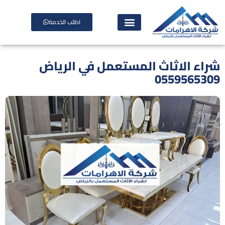
اطلب الخدمة
اء الاثاث المستعمل في الرياض
05595653