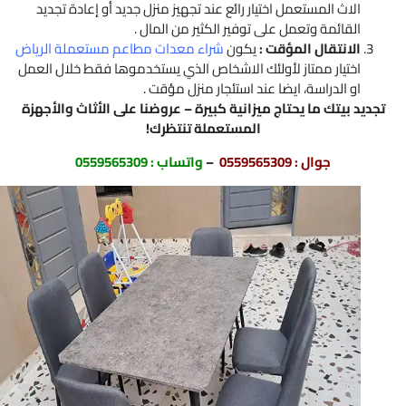
الاث المستعمل اختيار رائع عند تجهيز منزل جديد أو إعادة تجديد
القائمة وتعمل على توفير الكثير من المال .
الانتقال المؤقت :
يكون
شراء معدات مطاعم مستعملة الرياض
اختيار ممتاز لأولئك الاشخاص الذي يستخدموها فقط خلال العمل
او الدراسة، ايضا عند استئجار منزل مؤقت .
ديد بيتك ما يحتاج ميزانية كبيرة – عروضنا على الأثاث والأجهزة
المستعملة تنتظرك!
جوال :
0559565309
–
واتساب :
0559565309