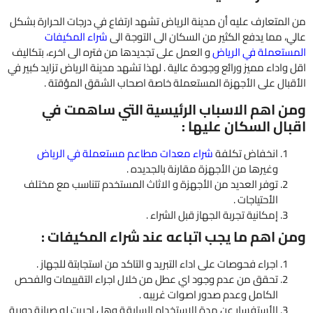
لمتعارف عليه أن مدينة الرياض تشهد ارتفاع في درجات الحرارة بشكل
، مما يدفع الكثير من السكان الى التوجة الى
شراء المكيفات
ستعملة في الرياض
و العمل على تجديدها من فتره الى اخرء، بتكاليف
واداء مميز ورائع وجودة عالية . لهذا تشهد مدينة الرياض تزايد كبير في
قبال على الأجهزة المستعملة خاصة اصحاب الشقق المؤقتة .
 اهم الاسباب الرئيسية التي ساهمت في
ال السكان عليها :
انخفاض تكلفة
شراء معدات مطاعم مستعملة في الرياض
وغيرها من الأجهزة مقارنة بالجديده .
توفر العديد من الأجهزة و الاثاث المستخدم تتناسب مع مختلف
الأحتياجات .
إمكانية تجربة الجهاز قبل الشراء .
 اهم ما يجب اتباعه عند شراء المكيفات :
اجراء فحوصات على اداء التبريد و التاكد من استجابتة للجهاز .
تحقق من عدم وجود اي عطل من خلال اجراء التقييمات والفحص
الكامل وعدم صدور اصوات غريبه .
الأستفسار عن مدة الاستخدام السابقة وهل اجريت له صيانة دورية